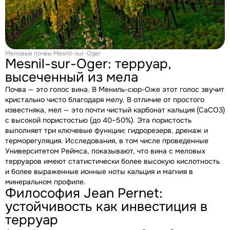
Меловые почвы Mesnil-sur-Oger
Mesnil-sur-Oger: терруар,
высеченный из мела
Почва — это голос вина. В Мениль-сюр-Оже этот голос звучит
кристально чисто благодаря мелу. В отличие от простого
известняка, мел — это почти чистый карбонат кальция (CaCO3)
с высокой пористостью (до 40–50%). Эта пористость
выполняет три ключевые функции: гидрорезерв, дренаж и
терморегуляция. Исследования, в том числе проведенные
Университетом Реймса, показывают, что вина с меловых
терруаров имеют статистически более высокую кислотность
и более выраженные ионные ноты кальция и магния в
минеральном профиле.
Философия Jean Pernet:
устойчивость как инвестиция в
терруар