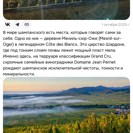
1 октября 2025 г.
В мире шампанского есть места, которые говорят сами за
себя. Одно из них — деревня Мениль-сюр-Оже (Mesnil-sur-
Oger) в легендарном Côte des Blancs. Это царство Шардоне,
где под тонким слоем почвы лежит мощный пласт мела.
Именно здесь, на терруаре классификации Grand Cru,
скромные семейные виноградники Domaine Jean Pernet
рождают шампанское исключительной чистоты, тонкости и
минеральности.