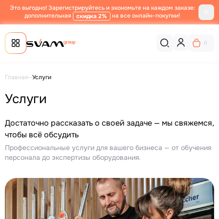
Это выгодно! Зарегистрируйтесь и экономьте на каждом заказе:
дополнительная
на все онлайн-покупки!
скидка 2%
0
Главная
—
Услуги
Услуги
Достаточно рассказать о своей задаче —
мы свяжемся,
чтобы всё обсудить
Профессиональные услуги для вашего бизнеса —
от обучения
персонала до экспертизы оборудования.