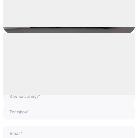
Дистрибуция напитков
Вопрос по продукции или
сотрудничеству?
Стать партнёром или уточнить детали?
Оставьте заявку — мы ответим в ближайшее время
Юридическое лицо