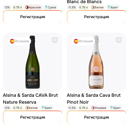
Blanc de Blancs
13%
0.75 л
Красное
Сухое
11,5%
0.75 л
Белое
Брют
Регистрация
Регистрация
Испания
Испания
Alsina & Sarda CAVA Brut
Alsina & Sarda Cava Brut
Nature Reserva
Pinot Noir
12%
0.75 л
Белое
Брют
11,5%
0.75 л
Розовое
Брют
Регистрация
Регистрация