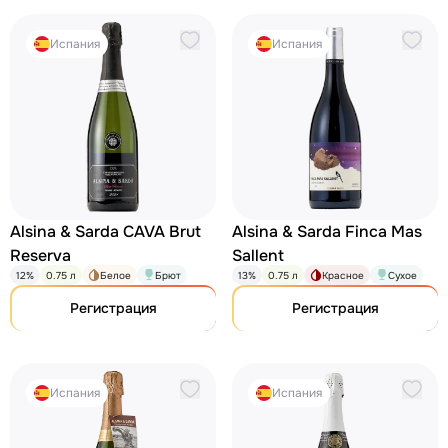
Испания
Испания
Alsina & Sarda CAVA Brut
Alsina & Sarda Finca Mas
Reserva
Sallent
12%
0.75 л
Белое
Брют
13%
0.75 л
Красное
Сухое
Регистрация
Регистрация
Испания
Испания