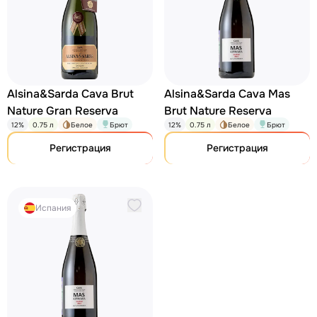
Alsina&Sarda Cava Brut
Alsina&Sarda Cava Mas
Nature Gran Reserva
Brut Nature Reserva
12%
0.75 л
Белое
Брют
12%
0.75 л
Белое
Брют
Регистрация
Регистрация
Испания