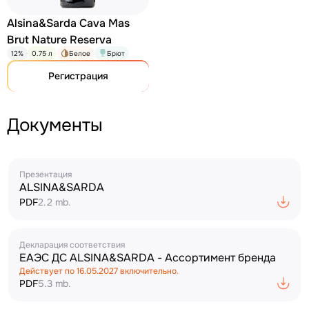
Alsina&Sarda Cava Mas
Brut Nature Reserva
12%
0.75 л
Белое
Брют
Регистрация
Документы
Презентация
ALSINA&SARDA
PDF
2.2 mb.
Декларация соответствия
ЕАЭС ДС ALSINA&SARDA - Ассортимент бренда
Действует по
16.05.2027
включительно.
PDF
5.3 mb.