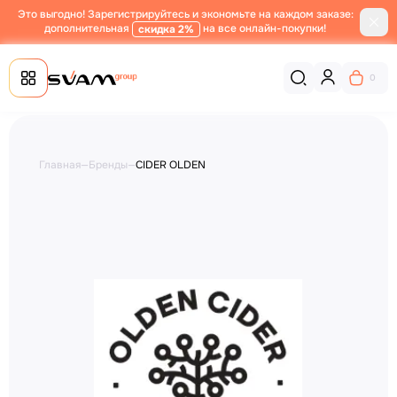
Это выгодно! Зарегистрируйтесь и экономьте на каждом заказе:
дополнительная
на все онлайн-покупки!
скидка 2%
0
Главная
—
Бренды
—
CIDER OLDEN