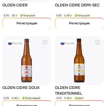
OLDEN CIDER
OLDEN CIDRE DEMI-SEC
4,7%
30 л
Полусухой
4,7%
0.45 л
Полусухой
Регистрация
Регистрация
Россия
Россия
OLDEN CIDRE DOUX
OLDEN CIDRE
TRADITIONNEL
4,7%
0.45 л
Полусладкий
4,7%
0.45 л
Брют
Регистрация
Регистрация