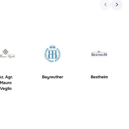
Az. Agr.
Bayreuther
Bestheim
Mauro
Veglio