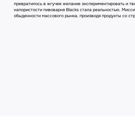
превратилось в жгучее желание экспериментировать и тв
напористости пивоварня Blacks стала реальностью. Мисси
обыденности массового рынка, производя продукты со ст