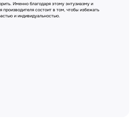
орить. Именно благодаря этому энтузиазму и
я производителя состоит в том, чтобы избежать
растью и индивидуальностью.