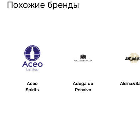
Похожие бренды
Aceo
Adega de
Alsina&S
Spirits
Penalva