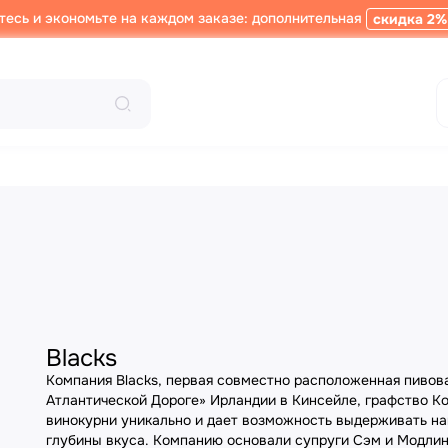
тесь и экономьте на каждом заказе: дополнительная
скидка 2%
Blacks
Компания Blacks, первая совместно расположенная пивова
Атлантической Дороге» Ирландии в Кинсейле, графство К
винокурни уникально и дает возможность выдерживать на
глубины вкуса. Компанию основали супруги Сэм и Модлин Б