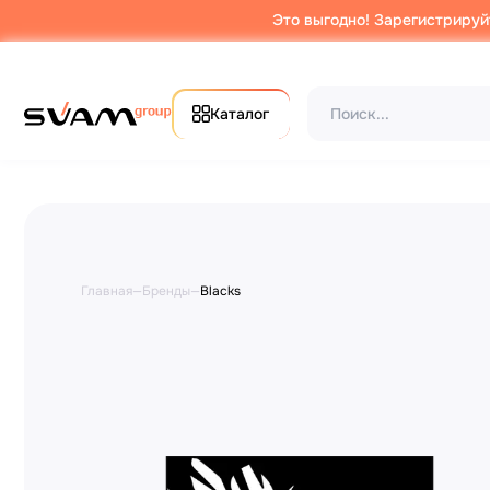
Это выгодно! Зарегистрируй
Каталог
Главная
—
Бренды
—
Blacks