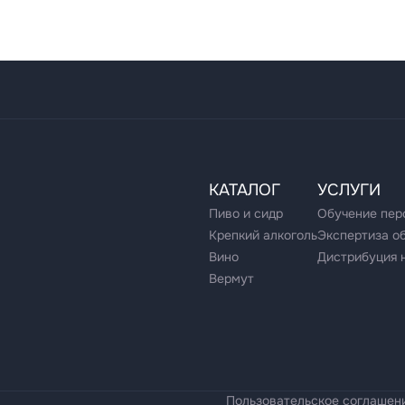
КАТАЛОГ
УСЛУГИ
Пиво и сидр
Обучение пер
Крепкий алкоголь
Экспертиза о
Вино
Дистрибуция 
Вермут
Пользовательское соглашен