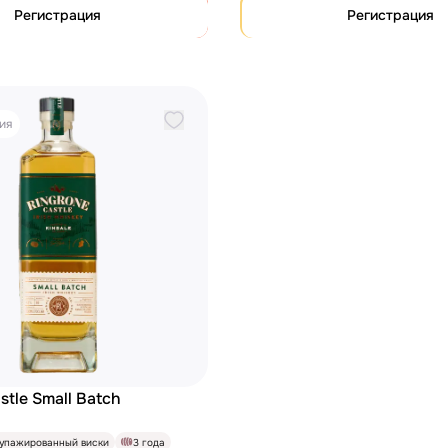
Регистрация
Регистрация
ия
stle Small Batch
упажированный виски
3 года