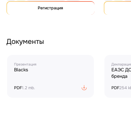
Регистрация
Документы
Презентация
Декларация
Blacks
ЕАЭС ДС
бренда
PDF
1.2 mb.
PDF
254 k