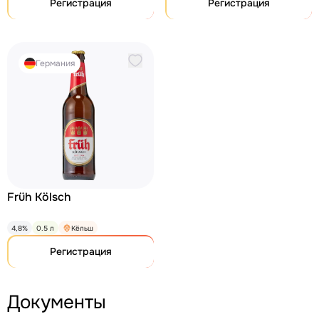
Регистрация
Регистрация
Германия
Früh Kölsch
4,8%
0.5 л
Кёльш
Регистрация
Документы