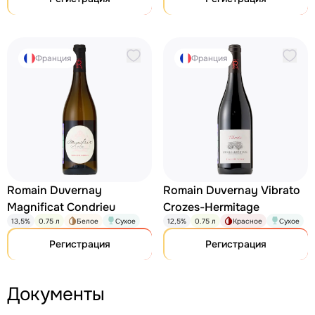
Франция
Франция
Romain Duvernay
Romain Duvernay Vibrato
Magnificat Condrieu
Crozes-Hermitage
13,5%
0.75 л
Белое
Сухое
12,5%
0.75 л
Красное
Сухое
Регистрация
Регистрация
Документы