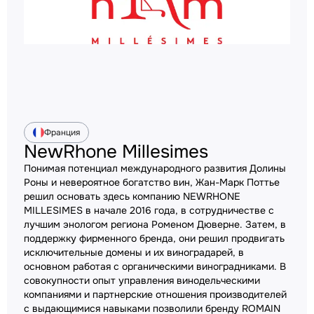
Франция
NewRhone Millesimes
Понимая потенциал международного развития Долины
Роны и невероятное богатство вин, Жан-Марк Поттье
решил основать здесь компанию NEWRHONE
MILLESIMES в начале 2016 года, в сотрудничестве с
лучшим энологом региона Роменом Дюверне. Затем, в
поддержку фирменного бренда, они решил продвигать
исключительные домены и их виноградарей, в
основном работая с органическими виноградниками. В
совокупности опыт управления винодельческими
компаниями и партнерские отношения производителей
с выдающимися навыками позволили бренду ROMAIN