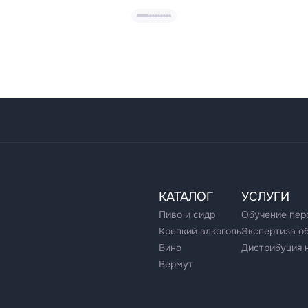
КАТАЛОГ
УСЛУГИ
Пиво и сидр
Обучение пер
Крепкий алкоголь
Экспертиза о
Вино
Дистрибуция 
Вермут