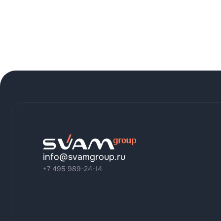
info@svamgroup.ru
+7 495 989-24-14