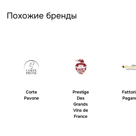
Похожие бренды
Corte
Prestige
Fattori
Pavone
Des
Pagan
Grands
Vins de
France