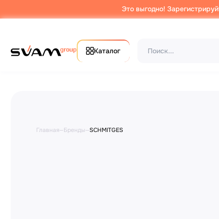
Это выгодно! Зарегистрируй
Каталог
Главная
—
Бренды
—
SCHMITGES