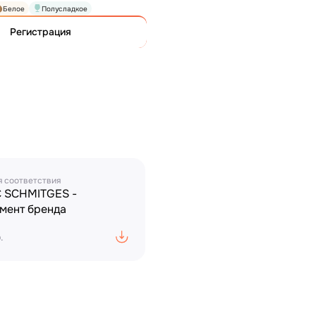
Белое
Полусладкое
Регистрация
 соответствия
 SCHMITGES -
мент бренда
.