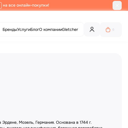
на все онлайн-покупки!
Бренды
Услуги
Блог
О компании
Gletcher
0
Эрдене, Мозель, Германия. Основана в 1744 г.