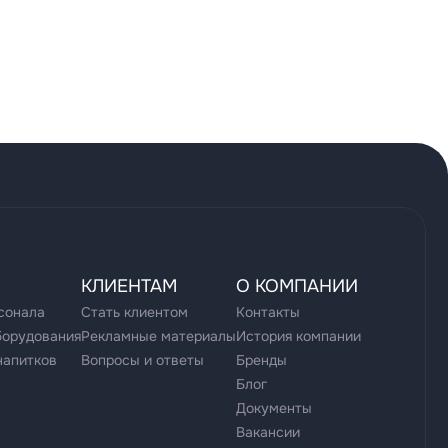
КЛИЕНТАМ
О КОМПАНИИ
сонала
Стать клиентом
Контакты
борудования
Рекламные материалы
История компании
напитков
Вопросы и ответы
Бренды
Блог
Документы
Вакансии