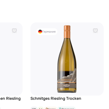
Германия
en Riesling
Schmitges Riesling Trocken