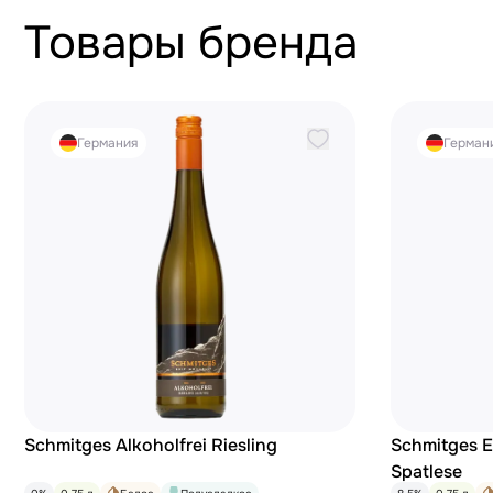
Товары бренда
Германия
Герман
Schmitges Alkoholfrei Riesling
Schmitges E
Spatlese