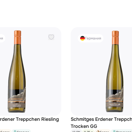
ия
Германия
rdener Treppchen Riesling
Schmitges Erdener Treppch
Trocken GG