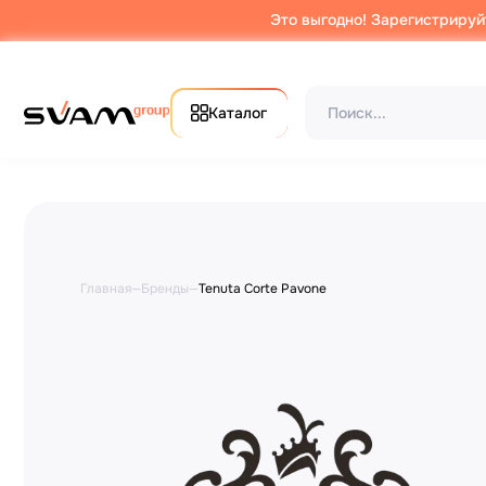
Это выгодно! Зарегистрируй
Каталог
Главная
—
Бренды
—
Tenuta Corte Pavone