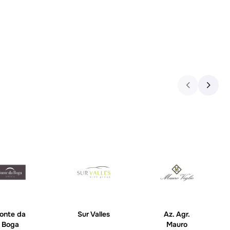
onte da
Sur Valles
Az. Agr.
Boga
Mauro