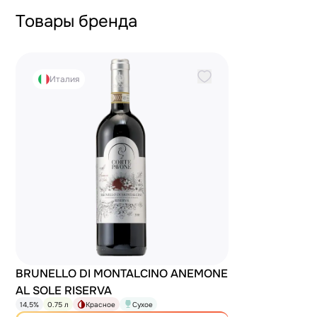
Товары бренда
Италия
BRUNELLO DI MONTALCINO ANEMONE
AL SOLE RISERVA
14,5%
0.75 л
Красное
Сухое