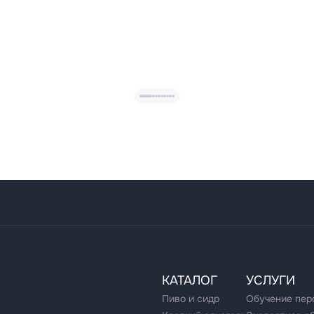
КАТАЛОГ
УСЛУГИ
Пиво и сидр
Обучение пер