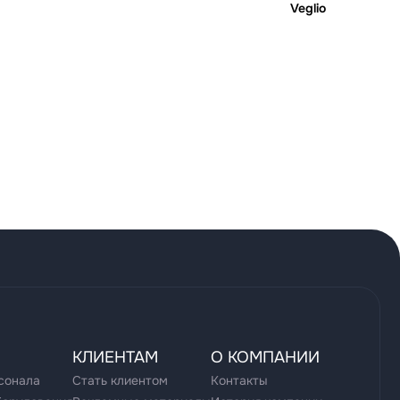
Veglio
КЛИЕНТАМ
О КОМПАНИИ
сонала
Стать клиентом
Контакты