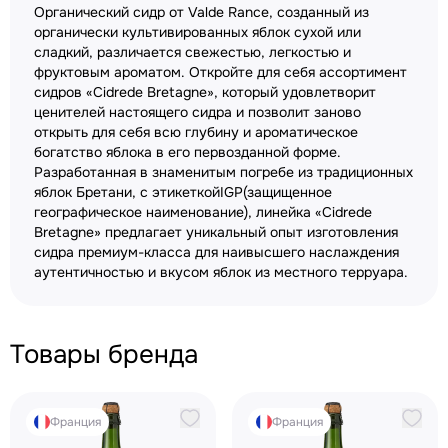
Органический сидр от Valde Rance, созданный из
органически культивированных яблок сухой или
сладкий, различается свежестью, легкостью и
фруктовым ароматом. Откройте для себя ассортимент
сидров «Cidrede Bretagne», который удовлетворит
ценителей настоящего сидра и позволит заново
открыть для себя всю глубину и ароматическое
богатство яблока в его первозданной форме.
Разработанная в знаменитым погребе из традиционных
яблок Бретани, с этикеткойIGP(защищенное
географическое наименование), линейка «Cidrede
Bretagne» предлагает уникальный опыт изготовления
сидра премиум-класса для наивысшего наслаждения
аутентичностью и вкусом яблок из местного терруара.
Товары бренда
Франция
Франция