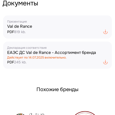
Документы
Презентация
Val de Rance
PDF
819 kb.
Декларация соответствия
ЕАЭС ДС Val de Rance - Ассортимент бренда
Действует по
14.07.2025
включительно.
PDF
245 kb.
Похожие бренды