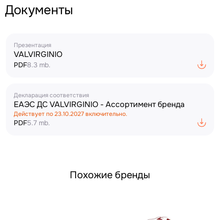
Документы
Презентация
VALVIRGINIO
PDF
8.3 mb.
Декларация соответствия
ЕАЭС ДС VALVIRGINIO - Ассортимент бренда
Действует по
23.10.2027
включительно.
PDF
5.7 mb.
Похожие бренды