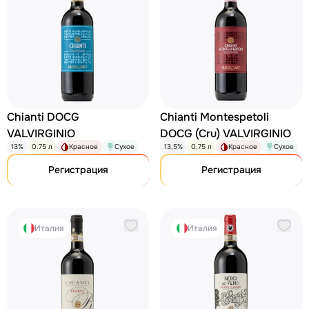
Chianti DOCG
Chianti Montespetoli
VALVIRGINIO
DOCG (Cru) VALVIRGINIO
13%
0.75 л
Красное
Сухое
13,5%
0.75 л
Красное
Сухое
Регистрация
Регистрация
Италия
Италия