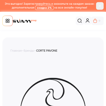
Это выгодно! Зарегистрируйтесь и экономьте на каждом заказе:
дополнительная
на все онлайн-покупки!
скидка 2%
0
Главная
—
Бренды
—
CORTE PAVONE