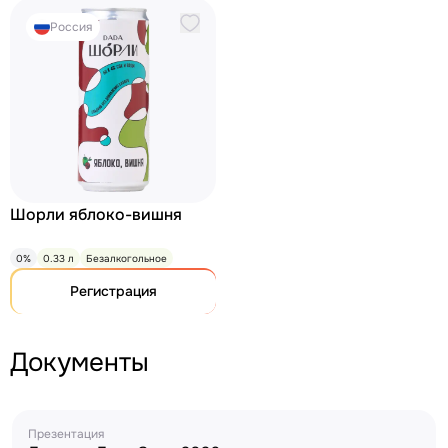
Россия
Шорли яблоко-вишня
0%
0.33 л
Безалкогольное
Регистрация
Документы
Презентация