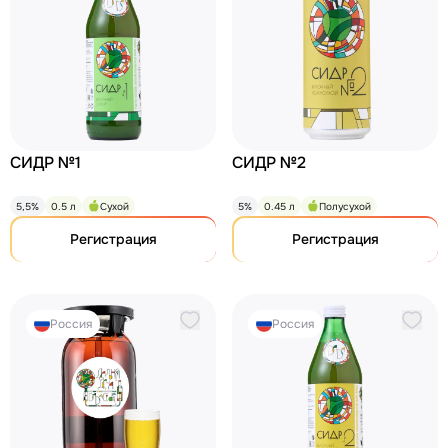
СИДР №1
СИДР №2
5,5%
0.5 л
Сухой
5%
0.45 л
Полусухой
Регистрация
Регистрация
Россия
Россия