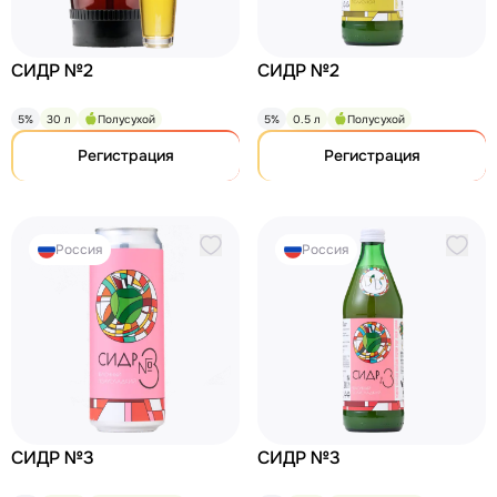
СИДР №2
СИДР №2
5%
30 л
Полусухой
5%
0.5 л
Полусухой
Регистрация
Регистрация
Россия
Россия
СИДР №3
СИДР №3