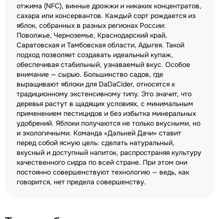
отжима (NFC), винные дрожжи и никаких концентратов,
сахара или консервантов. Каждый сорт рождается из
яблок, собранных в разных регионах России:
Поволжье, Черноземье, Краснодарский край,
Саратовская и Тамбовская области, Адыгея. Такой
подход позволяет создавать идеальный купаж,
обеспечивая стабильный, узнаваемый вкус. Особое
внимание — сырью. Большинство садов, где
выращивают яблоки для DaDaCider, относятся к
традиционному экстенсивному типу. Это значит, что
деревья растут в щадящих условиях, с минимальным
применением пестицидов и без избытка минеральных
удобрений. Яблоки получаются не только вкусными, но
и экологичными. Команда «Дальней Дачи» ставит
перед собой ясную цель: сделать натуральный,
вкусный и доступный напиток, распространяя культуру
качественного сидра по всей стране. При этом они
постоянно совершенствуют технологию — ведь, как
говорится, нет предела совершенству.