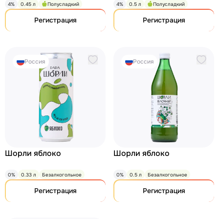
4%
0.45 л
Полусладкий
4%
0.5 л
Полусладкий
Регистрация
Регистрация
Россия
Россия
Шорли яблоко
Шорли яблоко
0%
0.33 л
Безалкогольное
0%
0.5 л
Безалкогольное
Регистрация
Регистрация