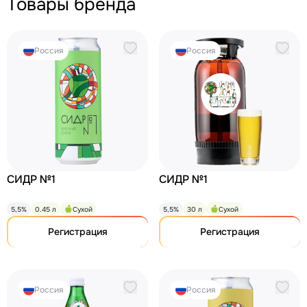
Товары бренда
Россия
Россия
СИДР №1
СИДР №1
5,5%
0.45 л
Сухой
5,5%
30 л
Сухой
Регистрация
Регистрация
Россия
Россия