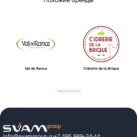
Похожие бренды
Val de Rance
Cidrerie de la Brique
info@svamgroup.ru
+7 495 989-24-14