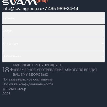
info@svamgroup.ru
+7 495 989-24-14
Каталог
Услуги
Клиентам
О компании
МИНЗДРАВ ПРЕДУПРЕЖДАЕТ:
ЧРЕЗМЕРНОЕ УПОТРЕБЛЕНИЕ АЛКОГОЛЯ ВРЕДИТ
ВАШЕМУ ЗДОРОВЬЮ
Пользовательское соглашение
Политика конфиденциальности
© SVAM Group
2026