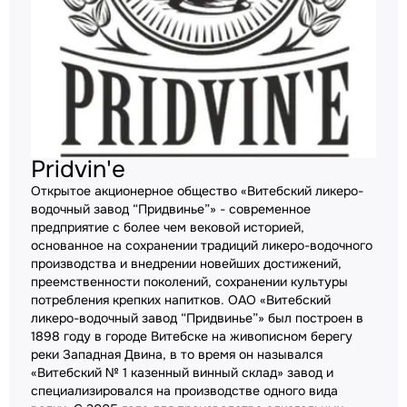
Pridvin'e
Открытое акционерное общество «Витебский ликеро-
водочный завод “Придвинье”» - современное
предприятие с более чем вековой историей,
основанное на сохранении традиций ликеро-водочного
производства и внедрении новейших достижений,
преемственности поколений, сохранении культуры
потребления крепких напитков. ОАО «Витебский
ликеро-водочный завод “Придвинье”» был построен в
1898 году в городе Витебске на живописном берегу
реки Западная Двина, в то время он назывался
«Витебский № 1 казенный винный склад» завод и
специализировался на производстве одного вида