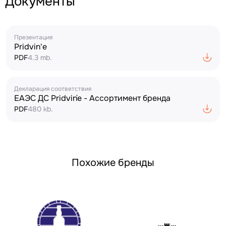
Документы
Презентация
Pridvin'e
PDF
4.3 mb.
Декларация соответствия
ЕАЭС ДС Pridvin`e - Ассортимент бренда
PDF
480 kb.
Похожие бренды